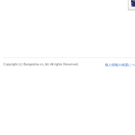
Copyright (c) Bungeisha co.,ltd. All rights Reserved.
個人情報の保護につ