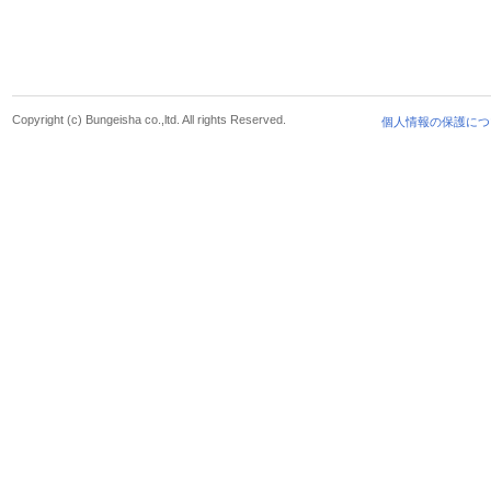
Copyright (c) Bungeisha co.,ltd. All rights Reserved.
個人情報の保護につ