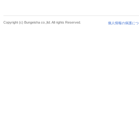
Copyright (c) Bungeisha co.,ltd. All rights Reserved.
個人情報の保護につ