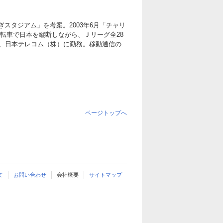
こぎスタジアム」を考案。2003年6月「チャリ
自転車で日本を縦断しながら、Ｊリーグ全28
、日本テレコム（株）に勤務。移動通信の
ページトップへ
て
お問い合わせ
会社概要
サイトマップ