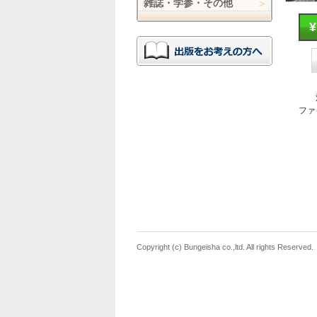
雑誌・学参・その他
ファ
Copyright (c) Bungeisha co.,ltd. All rights Reserved.