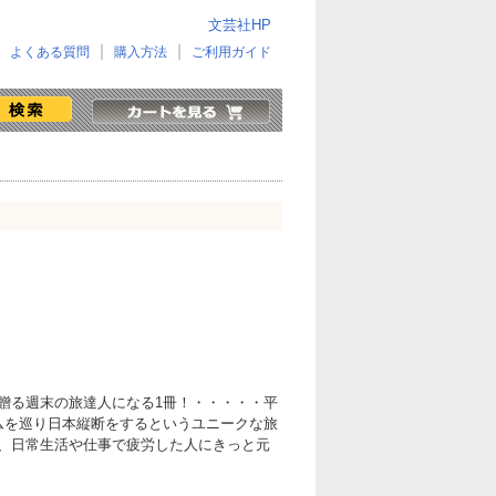
文芸社HP
よくある質問
購入方法
ご利用ガイド
贈る週末の旅達人になる1冊！・・・・・平
ムを巡り日本縦断をするというユニークな旅
、日常生活や仕事で疲労した人にきっと元