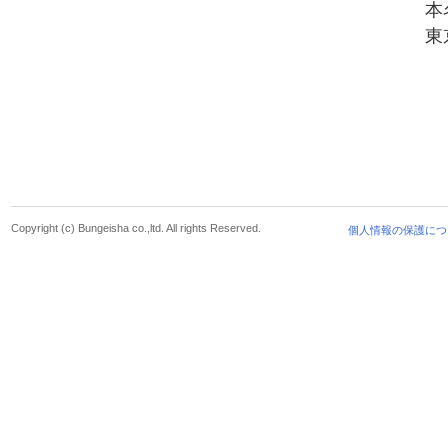
本
東
Copyright (c) Bungeisha co.,ltd. All rights Reserved.
個人情報の保護につ