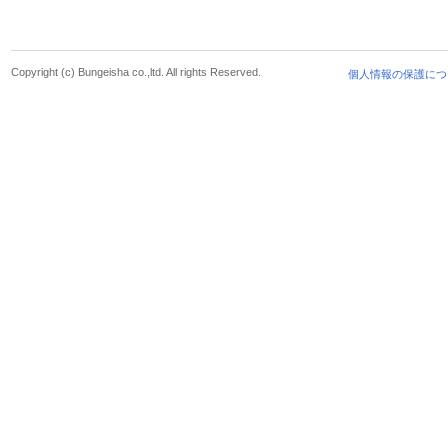
Copyright (c) Bungeisha co.,ltd. All rights Reserved.
個人情報の保護につ