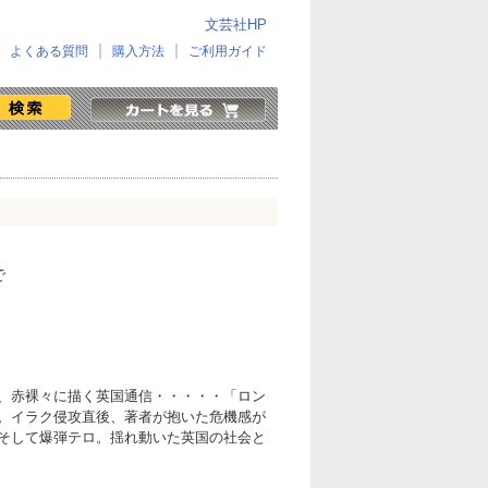
文芸社HP
よくある質問
購入方法
ご利用ガイド
で
、赤裸々に描く英国通信・・・・・「ロン
。イラク侵攻直後、著者が抱いた危機感が
そして爆弾テロ。揺れ動いた英国の社会と