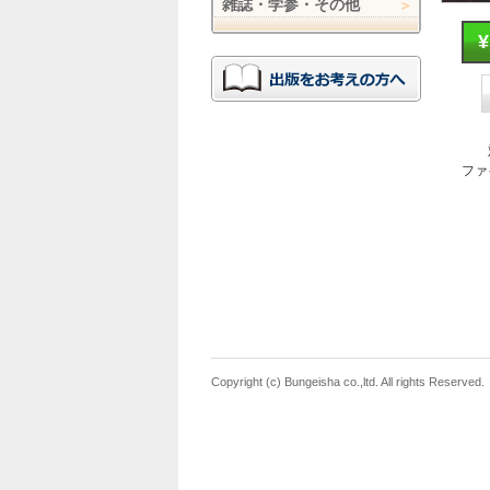
雑誌・学参・その他
ファ
Copyright (c) Bungeisha co.,ltd. All rights Reserved.