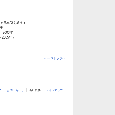
校で日本語を教える
事
2003年）
2005年）
ページトップへ
て
お問い合わせ
会社概要
サイトマップ