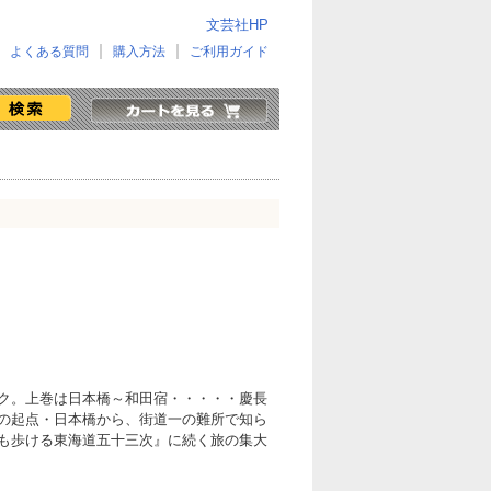
文芸社HP
よくある質問
購入方法
ご利用ガイド
ク。上巻は日本橋～和田宿・・・・・慶長
の起点・日本橋から、街道一の難所で知ら
も歩ける東海道五十三次』に続く旅の集大