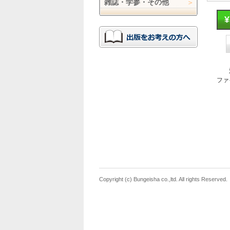
雑誌・学参・その他
ファ
Copyright (c) Bungeisha co.,ltd. All rights Reserved.