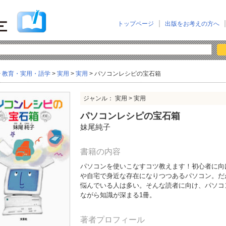
トップページ
出版をお考えの方へ
>
教育・実用・語学
>
実用
>
実用
> パソコンレシピの宝石箱
ジャンル： 実用 > 実用
パソコンレシピの宝石箱
妹尾純子
書籍の内容
パソコンを使いこなすコツ教えます！初心者に向
や自宅で身近な存在になりつつあるパソコン。だ
悩んでいる人は多い。そんな読者に向け、パソコ
ながら知識が深まる1冊。
著者プロフィール