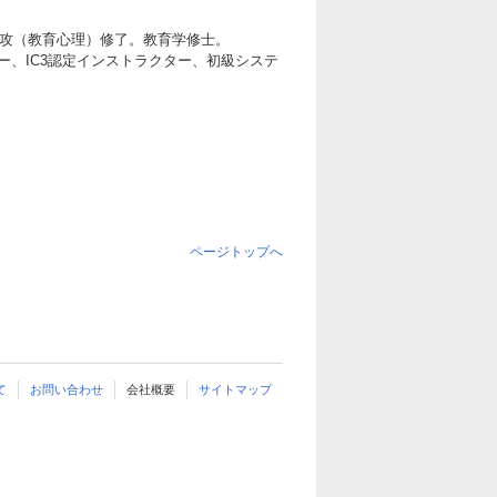
専攻（教育心理）修了。教育学修士。
、IC3認定インストラクター、初級システ
ページトップへ
て
お問い合わせ
会社概要
サイトマップ