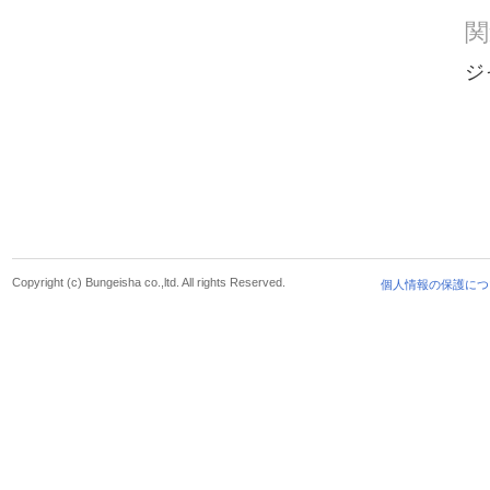
関
ジ
Copyright (c) Bungeisha co.,ltd. All rights Reserved.
個人情報の保護につ