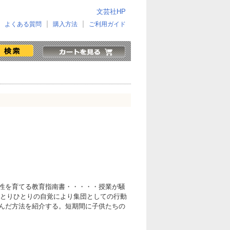
文芸社HP
よくある質問
購入方法
ご利用ガイド
性を育てる教育指南書・・・・・授業が騒
。ひとりひとりの自覚により集団としての行動
んだ方法を紹介する。短期間に子供たちの