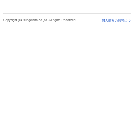
Copyright (c) Bungeisha co.,ltd. All rights Reserved.
個人情報の保護につ