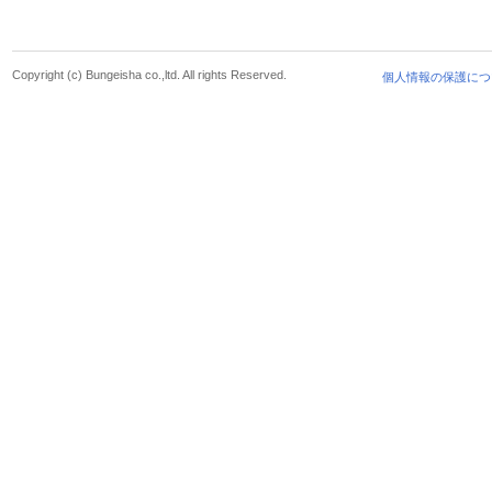
Copyright (c) Bungeisha co.,ltd. All rights Reserved.
個人情報の保護につ