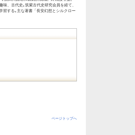
｡趣味、古代史｡筑紫古代史研究会員を経て、
学習する｡主な著書「長安幻想とシルクロー
ページトップへ