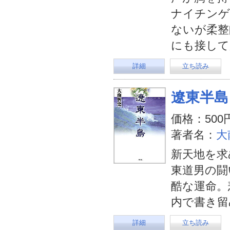
ナイチンゲ
ないが柔整
にも接して
詳細
立ち読み
遼東半島
価格：500
著者名：
大
新天地を求
東道男の闘
酷な運命。
内で書き留
詳細
立ち読み