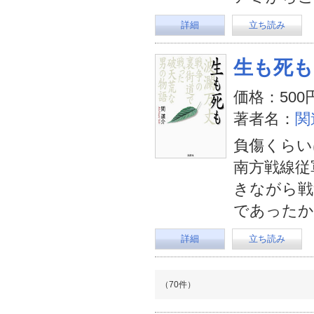
詳細
立ち読み
生も死も
価格：500
著者名：
関
負傷くらい
南方戦線従
きながら戦
であったか
詳細
立ち読み
（70件）