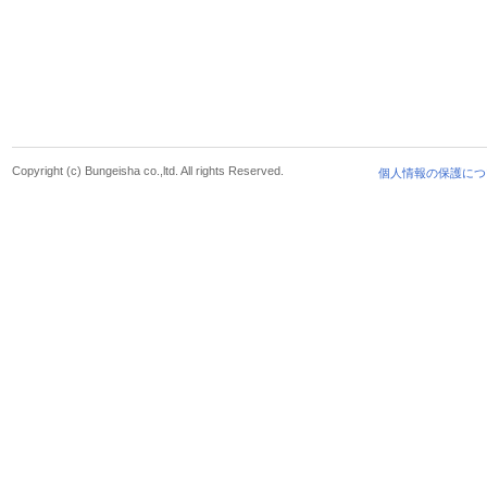
Copyright (c) Bungeisha co.,ltd. All rights Reserved.
個人情報の保護につ