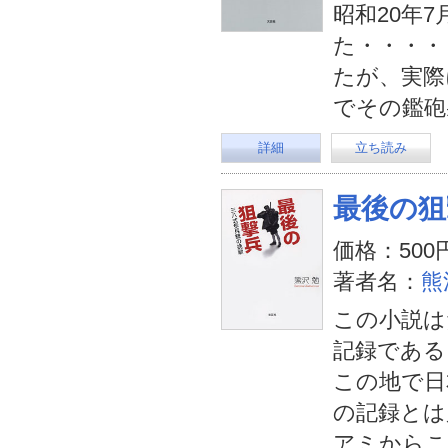
昭和20年
た・・・・
たが、実際
でその鑑砲
詳細
立ち読み
最後の狙
価格：500
著者名：
熊
この小説は
記録である
この地で日
の記録とは
アミからこ