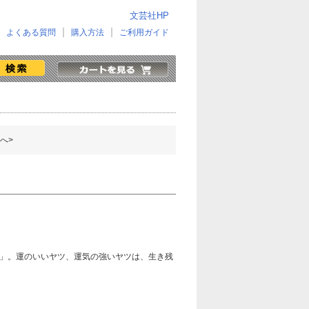
文芸社HP
よくある質問
購入方法
ご利用ガイド
へ>
」。運のいいヤツ、運気の強いヤツは、生き残