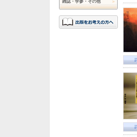
雑誌・学参・その他