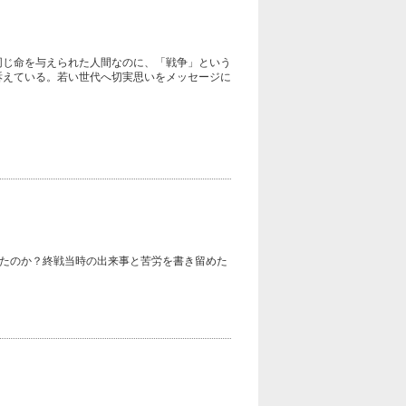
同じ命を与えられた人間なのに、「戦争」という
訴えている。若い世代へ切実思いをメッセージに
たのか？終戦当時の出来事と苦労を書き留めた