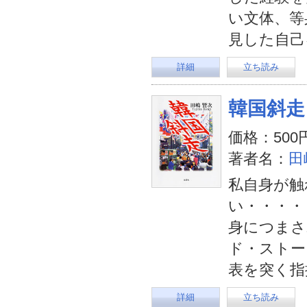
い文体、等
見した自己
詳細
立ち読み
韓国斜走
価格：500
著者名：
田
私自身が触
い・・・・
身につまさ
ド・ストー
表を突く指
詳細
立ち読み