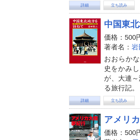
詳細
立ち読み
中国東北
価格：500
著者名：
岩
おおらかな
史をかみし
が、大連～
る旅行記。
詳細
立ち読み
アメリカ
価格：500