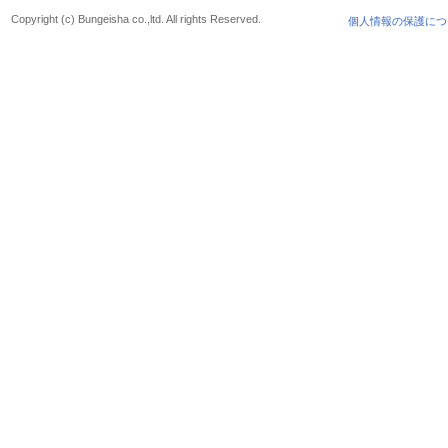
Copyright (c) Bungeisha co.,ltd. All rights Reserved.
個人情報の保護につ