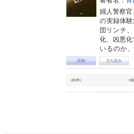
著者名：
青
婦人警察官
の実録体験
団リンチ、
化、凶悪化
いるのか、
詳細
立ち読み
（83件）
<