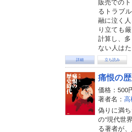
販売でのト
るトラブル
融に泣く人
り立ても厳
計算し、多
ない人はた
詳細
立ち読み
痛恨の歴
価格：500
著者名：
高
偽りに満ち
の“現代世
る著者が、