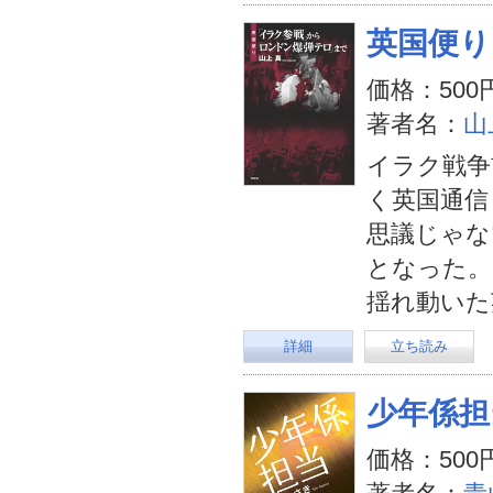
英国便り
価格：500
著者名：
山
イラク戦争
く英国通信
思議じゃな
となった。
揺れ動いた
詳細
立ち読み
少年係担
価格：500