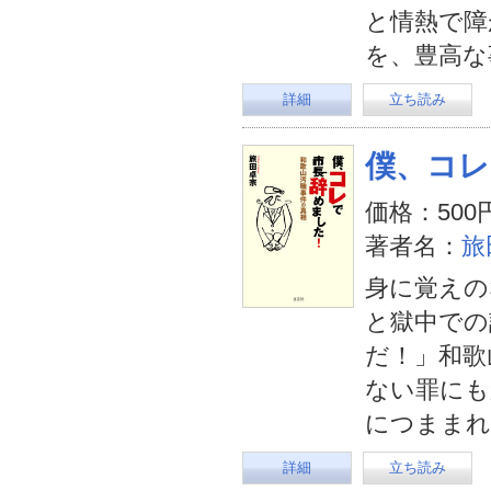
と情熱で障
を、豊高な
詳細
立ち読み
僕、コレ
価格：500
著者名：
旅
身に覚えの
と獄中での
だ！」和歌
ない罪にも
につままれ
詳細
立ち読み