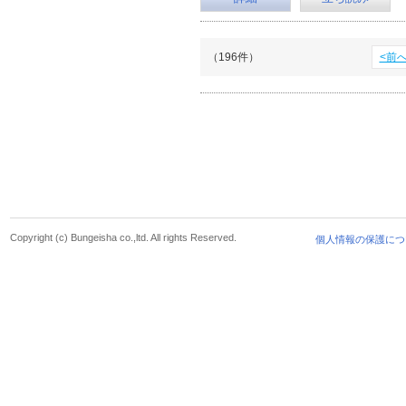
（196件）
<前
Copyright (c) Bungeisha co.,ltd. All rights Reserved.
個人情報の保護につ