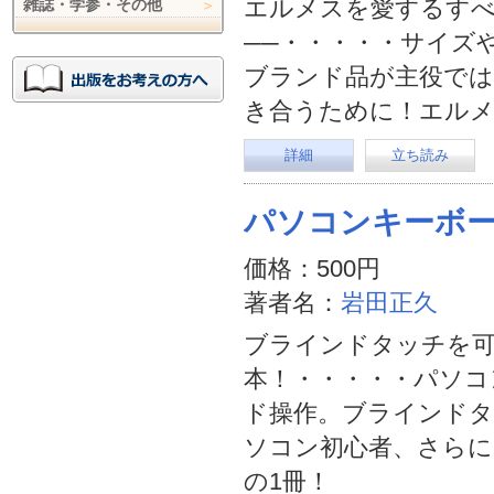
エルメスを愛するす
雑誌・学参・その他
──・・・・・サイズ
ブランド品が主役では
き合うために！エル
詳細
立ち読み
パソコンキーボ
価格：500円
著者名：
岩田正久
ブラインドタッチを可
本！・・・・・パソコ
ド操作。ブラインドタ
ソコン初心者、さら
の1冊！