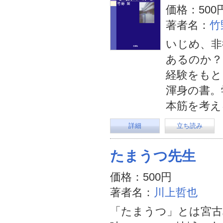
価格：500
著者名：
竹
いじめ、非
あるのか？
経験をもと
渾身の書。
本筋を考え
詳細
立ち読み
たまうつ先生
価格：500円
著者名：
川上哲也
「たまうつ」とは宮古