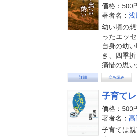
価格：500
著者名：
浅
幼い頃の想
ったエッセ
自身の幼い
き、四季折
痛惜の思い
詳細
立ち読み
子育てレ
価格：500
著者名：
高
子育ては親