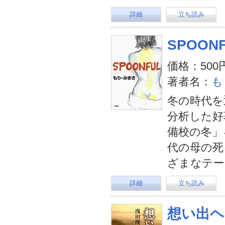
詳細
立ち読み
SPOON
価格：500
著者名：
も
冬の時代を
分析した好
備校の冬」
代の母の死
ざまなテー
詳細
立ち読み
想い出ヘ