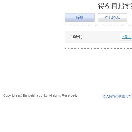
得を目指す
詳細
立ち読み
（196件）
<前へ
Copyright (c) Bungeisha co.,ltd. All rights Reserved.
個人情報の保護につ