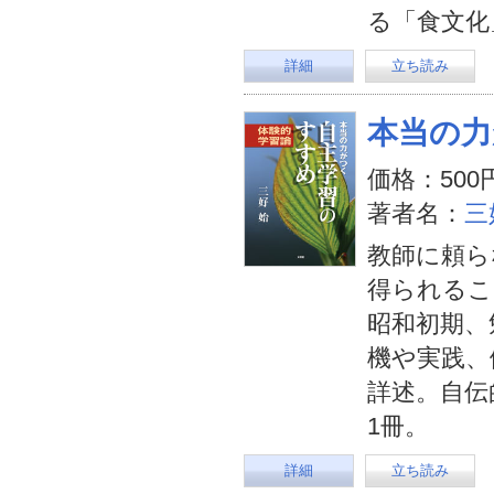
る「食文化
詳細
立ち読み
本当の力
価格：500
著者名：
三
教師に頼ら
得られるこ
昭和初期、
機や実践、
詳述。自伝
1冊。
詳細
立ち読み