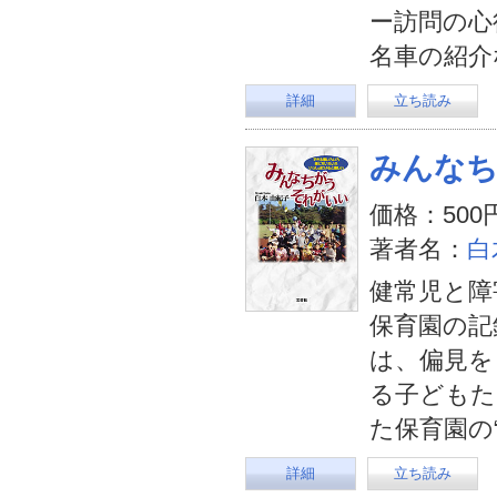
ー訪問の心
名車の紹介
詳細
立ち読み
みんな
価格：500
著者名：
白
健常児と障
保育園の記
は、偏見を
る子どもた
た保育園の“
詳細
立ち読み