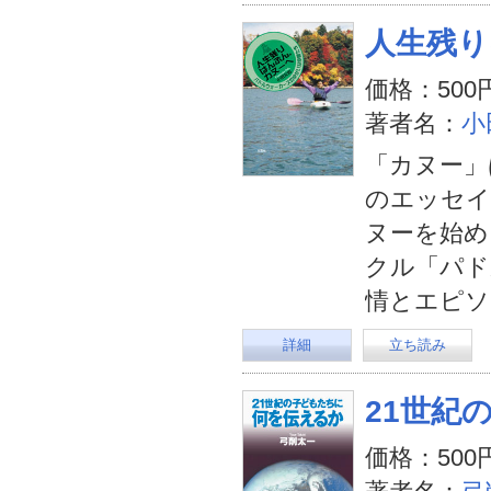
人生残り
価格：500
著者名：
小
「カヌー」
のエッセイ
ヌーを始め
クル「パド
情とエピソ
詳細
立ち読み
21世紀
価格：500