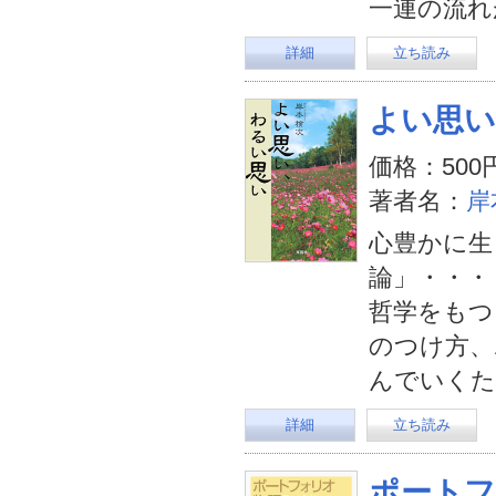
一連の流れ
詳細
立ち読み
よい思い
価格：500
著者名：
岸
心豊かに生
論」・・・
哲学をもつ
のつけ方、
んでいくた
詳細
立ち読み
ポートフ