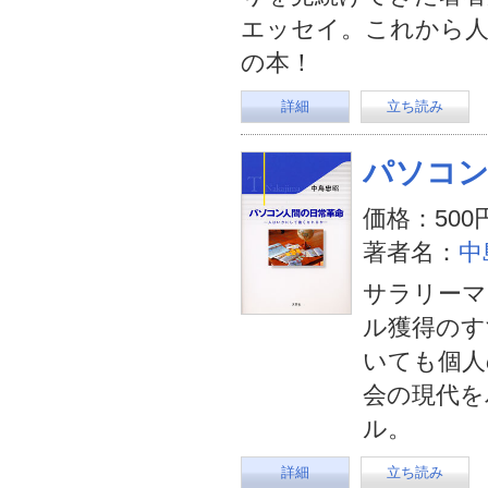
エッセイ。これから人
の本！
詳細
立ち読み
パソコン
価格：500
著者名：
中
サラリーマ
ル獲得のす
いても個人
会の現代を
ル。
詳細
立ち読み