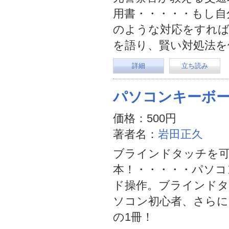
用書・・・・・もし自
のような対応をすれば
を語り、賢い対処法を
詳細
立ち読み
パソコンキーボ
価格：500円
著者名：
岩田正久
ブラインドタッチを可
本！・・・・・パソコ
ド操作。ブラインドタ
ソコン初心者、さら
の1冊！