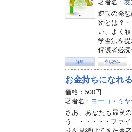
著者名：
友
逆転の発想
密とは？・
い、よく寝
学習法を提
保護者必読
詳細
立ち読み
お金持ちになれ
価格：500円
著者名：
ヨーコ・ミヤ
さあ、あなたも最良
う！・・・・・ファイ
りを見続けてきた著者