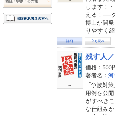
雑誌・学参・その他
します！・
える！──
博士が開発
りやすく紹
詳細
立ち読み
残す人／
価格：500
著者名：
河
「争族対策
用例を公開
がすべきこ
な仕組みか