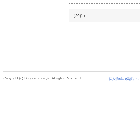
（39件）
Copyright (c) Bungeisha co.,ltd. All rights Reserved.
個人情報の保護につ