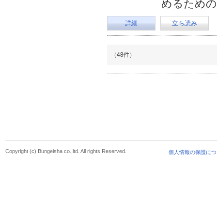
めるための
詳細
立ち読み
（48件）
Copyright (c) Bungeisha co.,ltd. All rights Reserved.
個人情報の保護につ