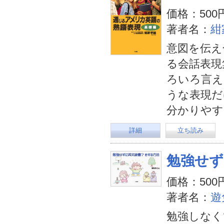
価格：500
著者名：
紺
意図を伝え
る会話表現
ろいろ言え
うな表現だ
分かりやす
詳細
立ち読み
勉強せず
価格：500
著者名：
遊
勉強しなく