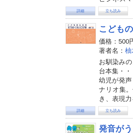
詳細
立ち読み
こども
価格：500
著者名：
柚
お馴染みの
台本集・・
幼児が発声
ナリオ集。
き、表現力
詳細
立ち読み
発音がう