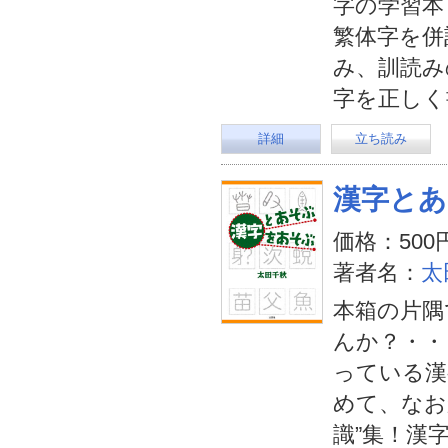
字の学習本
繁体字を併
み、訓読み
字を正しく
詳細
立ち読み
漢字とあ
価格：500
著者名：
太
本箱の片隅
んか？・・
っている漢
めて、なお
識”集！漢字