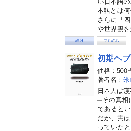
い日本語の
本語とは何
さらに「四
や世界観を
詳細
立ち読み
初期ヘブ
価格：500
著者名：
米
日本人は漢
─その真相
であるとい
だが、実は
っていたと