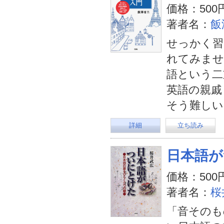
価格：500
著者名：
飯
せっかく習
れてみませ
語という二
英語の親戚
そう難しい
詳細
立ち読み
日本語が
価格：500
著者名：
桜
「音そのも