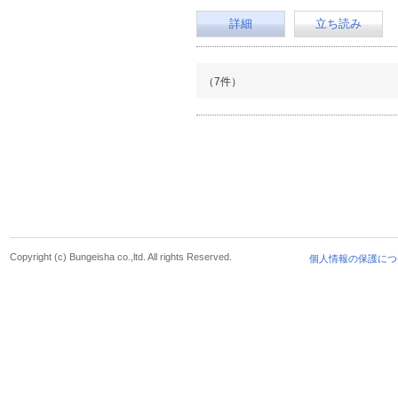
詳細
立ち読み
（7件）
Copyright (c) Bungeisha co.,ltd. All rights Reserved.
個人情報の保護につ