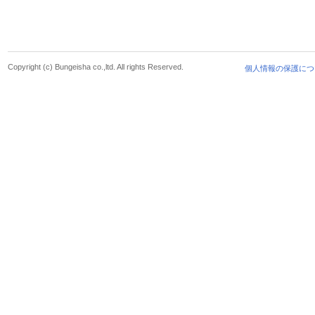
Copyright (c) Bungeisha co.,ltd. All rights Reserved.
個人情報の保護につ