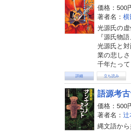
価格：500
著者名：
横
光源氏の虚
『源氏物語
光源氏と対
業の悲しさ
千年たって
詳細
立ち読み
語源考古
価格：500
著者名：
辻
縄文語から