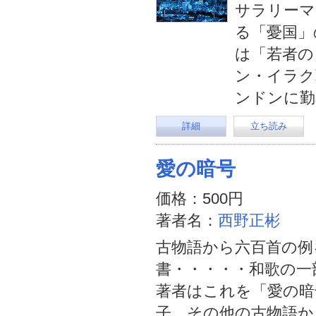
サラリーマ
る「憂国」
は「若者の
ン・イラク
ンドンに勤
詳細
立ち読み
愛の暗号
価格：500円
著者名：
西野正彬
古物語から六百首の例
書・・・・・和歌の一
著者はこれを「愛の暗号
子、その他の古物語か