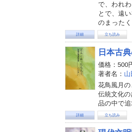
で、われわ
とで、遠い
のまったく
詳細
立ち読み
日本古典
価格：500
著者名：
山
花鳥風月の
伝統文化の
品の中で追
詳細
立ち読み