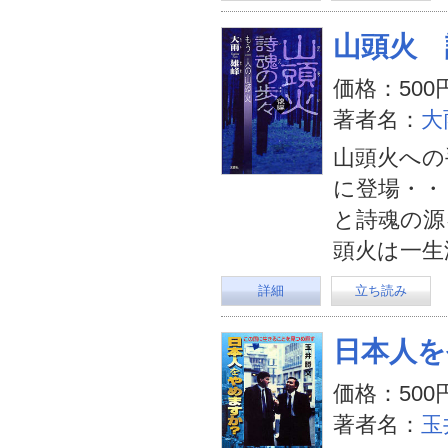
山頭火 
価格：500
著者名：
大
山頭火への
に登場・・
と詩魂の源
頭火は一生
詳細
立ち読み
日本人を
価格：500
著者名：
玉