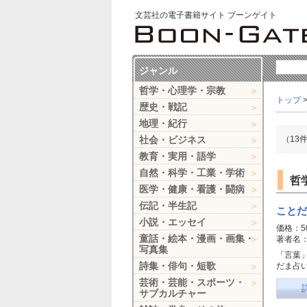
文芸社の電子書籍サイト ブーンゲイト
ジャンル
哲学・心理学・宗教
トップ
歴史・戦記
地理・紀行
社会・ビジネス
（13
教育・実用・語学
自然・科学・工業・学術
哲
医学・健康・看護・闘病
伝記・半生記
ことだ
小説・エッセイ
価格：5
童話・絵本・漫画・画集・
著者名
写真集
「言葉
詩集・俳句・短歌
だま占
芸術・芸能・スポーツ・
サブカルチャー