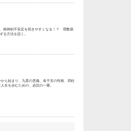
、精神的不安定を招きやすくなる！？ 理数易
ずる方法を説く。
かから始まり、九星の意義、各干支の性格、四柱
な人生を歩むための、必読の一冊。