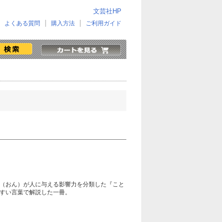
文芸社HP
よくある質問
購入方法
ご利用ガイド
（おん）が人に与える影響力を分類した『こと
すい言葉で解説した一冊。