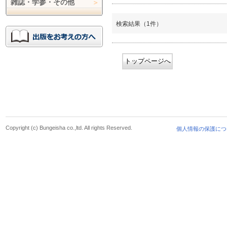
雑誌・学参・その他
検索結果（1件）
トップページへ
Copyright (c) Bungeisha co.,ltd. All rights Reserved.
個人情報の保護につ