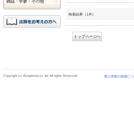
雑誌・学参・その他
検索結果（1件）
トップページへ
Copyright (c) Bungeisha co.,ltd. All rights Reserved.
個人情報の保護につ