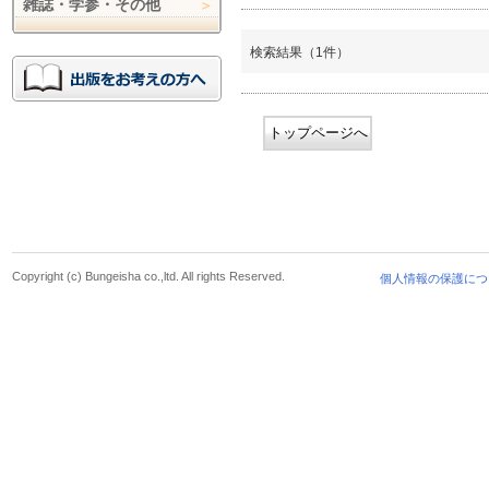
雑誌・学参・その他
検索結果（1件）
トップページへ
Copyright (c) Bungeisha co.,ltd. All rights Reserved.
個人情報の保護につ