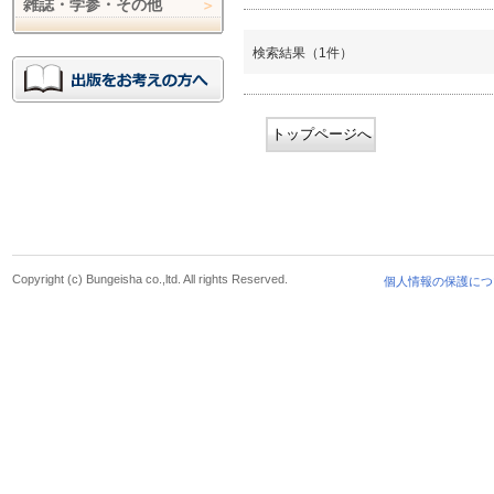
雑誌・学参・その他
検索結果（1件）
トップページへ
Copyright (c) Bungeisha co.,ltd. All rights Reserved.
個人情報の保護につ