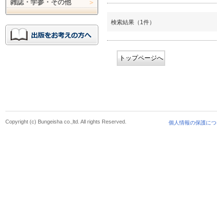
雑誌・学参・その他
検索結果（1件）
トップページへ
Copyright (c) Bungeisha co.,ltd. All rights Reserved.
個人情報の保護につ