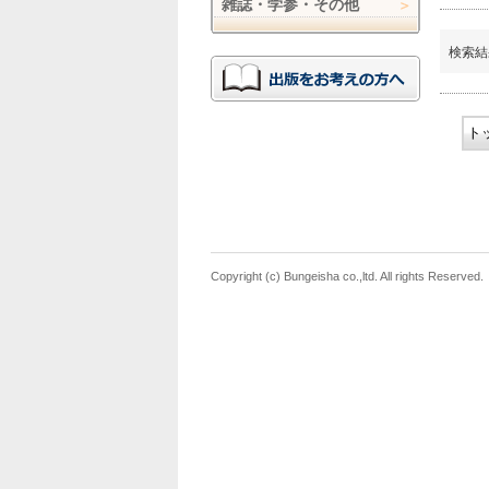
雑誌・学参・その他
検索結
ト
Copyright (c) Bungeisha co.,ltd. All rights Reserved.