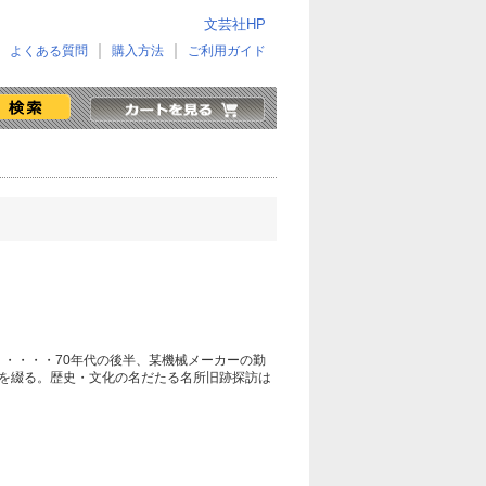
文芸社HP
よくある質問
購入方法
ご利用ガイド
・・・・70年代の後半、某機械メーカーの勤
を綴る。歴史・文化の名だたる名所旧跡探訪は