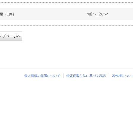
<前へ
次へ>
果（1件）
ップページへ
個人情報の保護について
特定商取引法に基づく表記
著作権につい