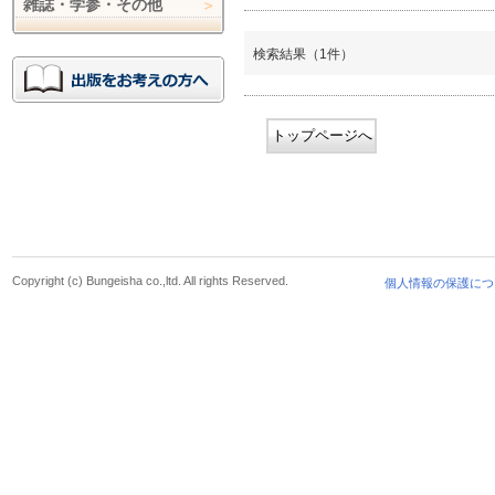
雑誌・学参・その他
検索結果（1件）
トップページへ
Copyright (c) Bungeisha co.,ltd. All rights Reserved.
個人情報の保護につ