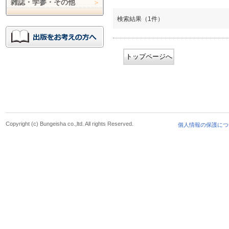
雑誌・学参・その他
検索結果（1件）
トップページへ
Copyright (c) Bungeisha co.,ltd. All rights Reserved.
個人情報の保護につ