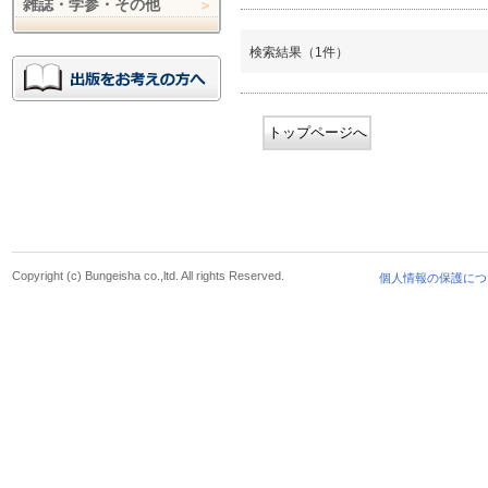
雑誌・学参・その他
検索結果（1件）
トップページへ
Copyright (c) Bungeisha co.,ltd. All rights Reserved.
個人情報の保護につ