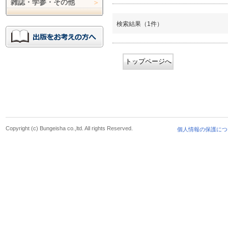
雑誌・学参・その他
検索結果（1件）
トップページへ
Copyright (c) Bungeisha co.,ltd. All rights Reserved.
個人情報の保護につ