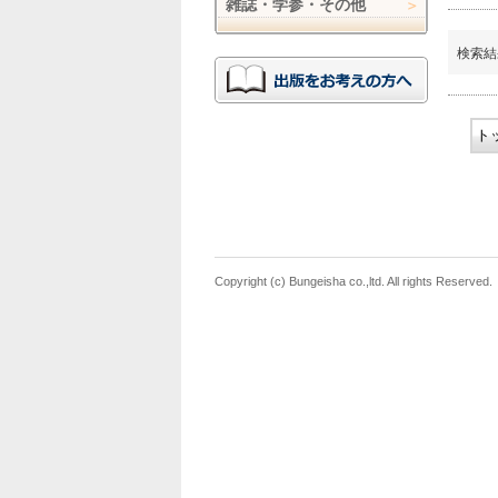
雑誌・学参・その他
検索結
ト
Copyright (c) Bungeisha co.,ltd. All rights Reserved.