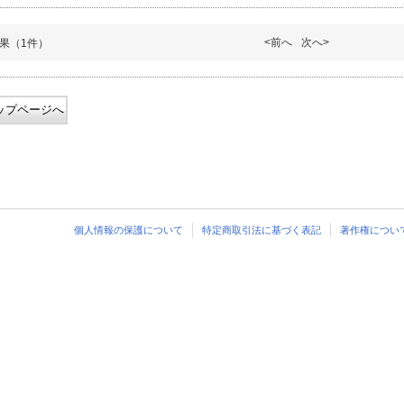
<前へ
次へ>
果（1件）
ップページへ
個人情報の保護について
特定商取引法に基づく表記
著作権につい