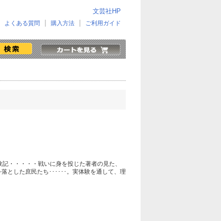
文芸社HP
よくある質問
購入方法
ご利用ガイド
験記・・・・・戦いに身を投じた著者の見た、
とした庶民たち･･････。実体験を通して、理