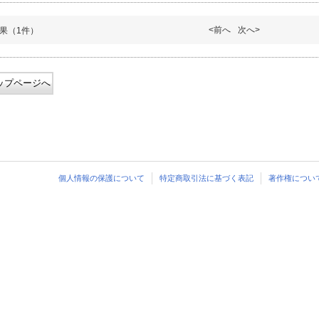
<前へ
次へ>
果（1件）
ップページへ
個人情報の保護について
特定商取引法に基づく表記
著作権につい