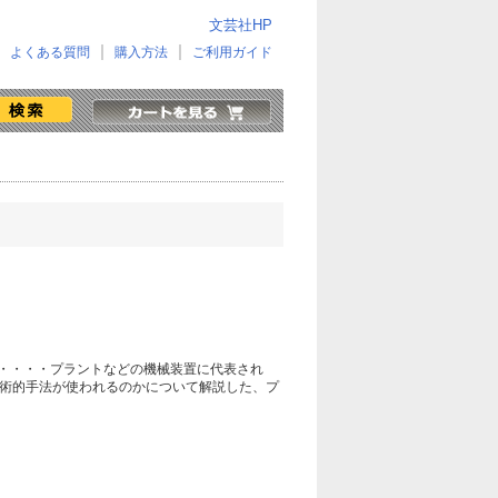
文芸社HP
よくある質問
購入方法
ご利用ガイド
・・・・プラントなどの機械装置に代表され
技術的手法が使われるのかについて解説した、プ