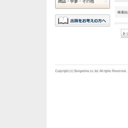
雑誌・学参・その他
検索結
ト
Copyright (c) Bungeisha co.,ltd. All rights Reserved.