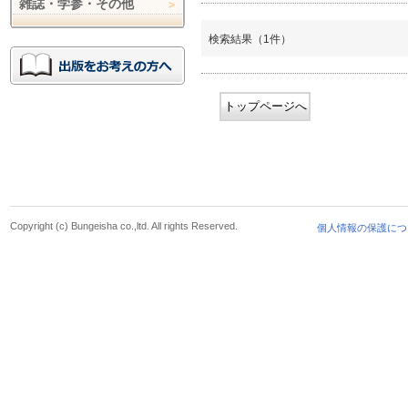
雑誌・学参・その他
検索結果（1件）
トップページへ
Copyright (c) Bungeisha co.,ltd. All rights Reserved.
個人情報の保護につ