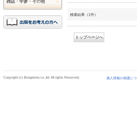
雑誌・学参・その他
検索結果（1件）
トップページへ
Copyright (c) Bungeisha co.,ltd. All rights Reserved.
個人情報の保護につ