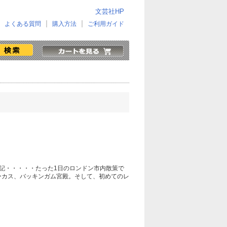
文芸社HP
よくある質問
購入方法
ご利用ガイド
記・・・・・たった1日のロンドン市内散策で
ーカス、バッキンガム宮殿。そして、初めてのレ