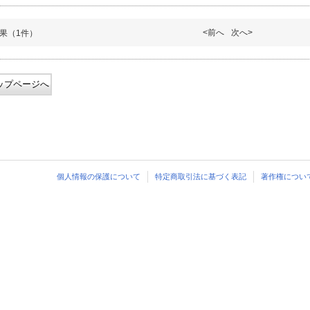
<前へ
次へ>
果（1件）
ップページへ
個人情報の保護について
特定商取引法に基づく表記
著作権につい