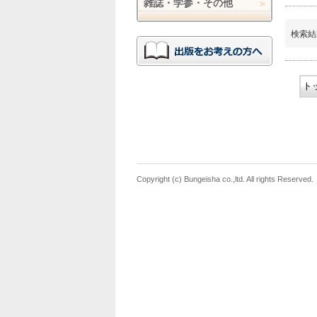
雑誌・学参・その他
検索結
ト
Copyright (c) Bungeisha co.,ltd. All rights Reserved.