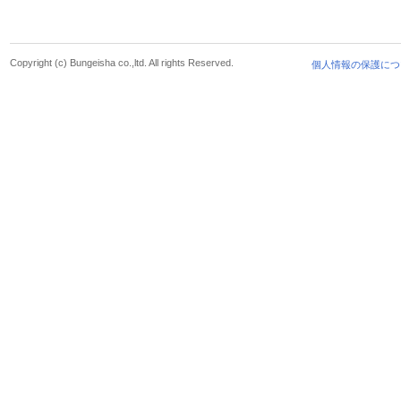
Copyright (c) Bungeisha co.,ltd. All rights Reserved.
個人情報の保護につ