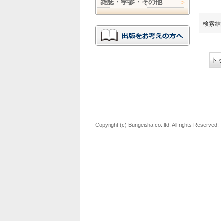
雑誌・学参・その他
検索結
ト
Copyright (c) Bungeisha co.,ltd. All rights Reserved.