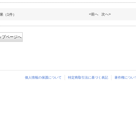
<前へ
次へ>
果（1件）
ップページへ
個人情報の保護について
特定商取引法に基づく表記
著作権につい