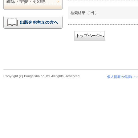
雑誌・学参・その他
検索結果（1件）
トップページへ
Copyright (c) Bungeisha co.,ltd. All rights Reserved.
個人情報の保護につ