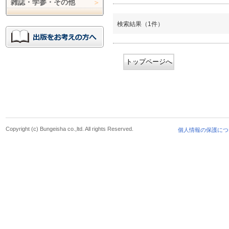
雑誌・学参・その他
検索結果（1件）
トップページへ
Copyright (c) Bungeisha co.,ltd. All rights Reserved.
個人情報の保護につ