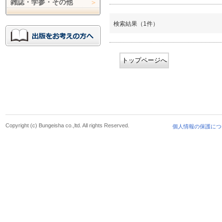
雑誌・学参・その他
検索結果（1件）
トップページへ
Copyright (c) Bungeisha co.,ltd. All rights Reserved.
個人情報の保護につ