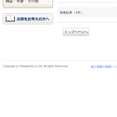
雑誌・学参・その他
検索結果（1件）
トップページへ
Copyright (c) Bungeisha co.,ltd. All rights Reserved.
個人情報の保護につ