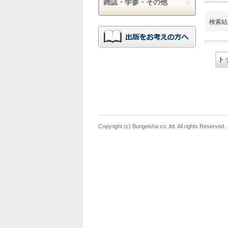
雑誌・学参・その他
検索結
ト
Copyright (c) Bungeisha co.,ltd. All rights Reserved.