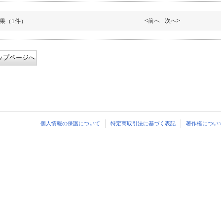
<前へ
次へ>
果（1件）
ップページへ
個人情報の保護について
特定商取引法に基づく表記
著作権につい