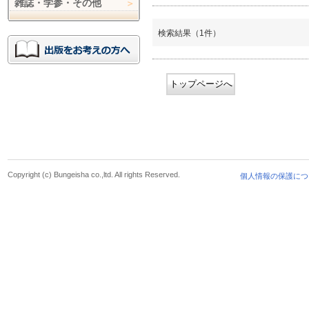
雑誌・学参・その他
検索結果（1件）
トップページへ
Copyright (c) Bungeisha co.,ltd. All rights Reserved.
個人情報の保護につ