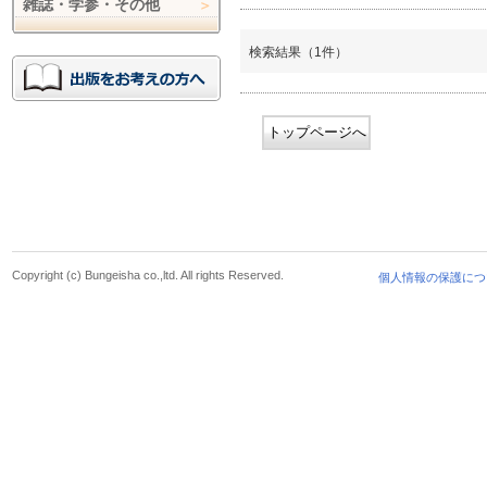
雑誌・学参・その他
検索結果（1件）
トップページへ
Copyright (c) Bungeisha co.,ltd. All rights Reserved.
個人情報の保護につ